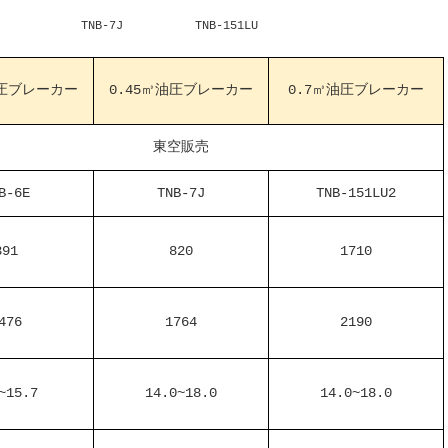
7J TNB-151LU
油圧ブレーカー
0.45㎥油圧ブレーカー
0.7㎥油圧ブレーカー
東空販売
B-6E
TNB-7J
TNB-151LU2
391
820
1710
476
1764
2190
~15.7
14.0~18.0
14.0~18.0