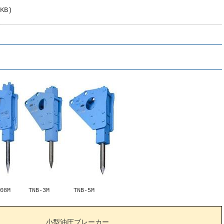
KB)
3M TNB-5M
小型油圧ブレーカー