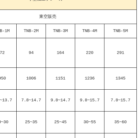
東空販売
B-1M
TNB-2M
TNB-3M
TNB-4M
TNB-5M
72
94
164
220
291
950
1006
1151
1236
1345
~13.7
7.8~14.7
9.8~14.7
9.8~15.7
7.8~15.7
0~30
25~35
25~45
30~55
35~60