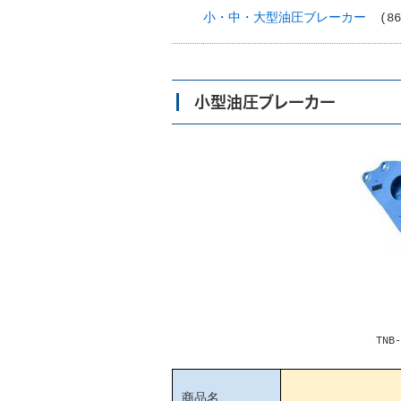
小・中・大型油圧ブレーカー
(86
小型油圧ブレーカー
TNB-08M TNB-
商品名