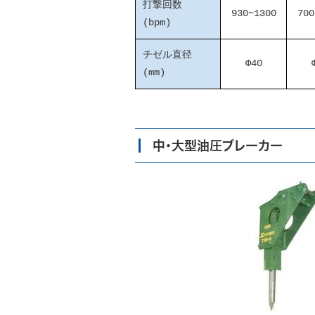
打撃回数
930~1300
700
(bpm)
チゼル直径
Φ40
(mm)
中・大型油圧ブレーカー