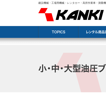
建設機械・工場用機械・レンタカー・高所作業車・測量機
TOPICS
レンタル商品
小・中・大型油圧